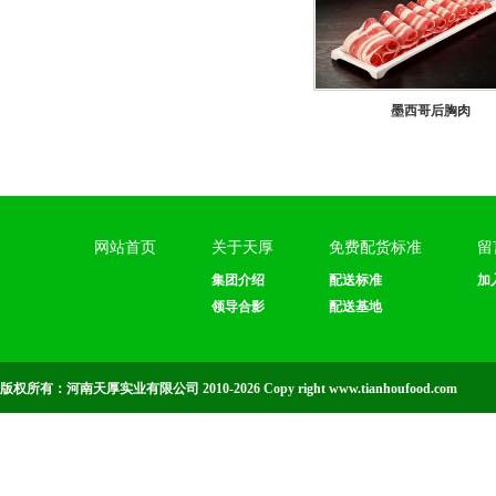
墨西哥后胸肉
网站首页
关于天厚
免费配货标准
留
集团介绍
配送标准
加
领导合影
配送基地
版权所有：河南天厚实业有限公司 2010-2026 Copy right www.tianhoufood.com