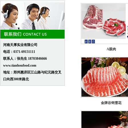
河南天厚实业有限公司
A眼肉
电话：0371-69151111
联系人：张先生 18703846666
www.tianhoufood.com
地址：郑州惠济区江山路与纪元路交叉
口向西300米路北
金牌谷饲雪花