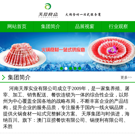
网站首页
集团简介
品展视窗
行业观察
集团简介
更多>>
河南天厚实业有限公司成立于2009年，是一家集养殖、屠
宰、加工、销售配送、餐饮连锁为一体的综合性企业，以郑
州为中心覆盖全国各地的战略布局，不断丰富企业的产品结
构，提升企业的服务品质，专注服务于国内一线火锅品牌，
提供火锅食材一站式完整解决方案。 天厚集团与时俱进，海
纳百川。旗下：澳门豆捞餐饮有限公司、锅便利有限公司、
禾胜