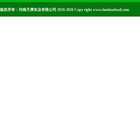
版权所有：河南天厚实业有限公司 2010-2026 Copy right www.tianhoufood.com