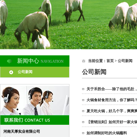
新闻中心
当前位置：
首页
> 公司新闻
NAVIGATION
公司新闻
公司新闻
关于禾胜合——除了他的毛肚
火锅食材食用方法，你了解吗
夏天吃火锅，好几个字，爽爽
【营销法则】如何开好一家火
河南天厚实业有限公司
如何调制好吃的火锅蘸料