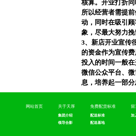
核算。开业打折同
所以经营者需提前
动，同时在吸引顾
象，尽最大努力挽
3、新店开业宣传
的资金作为宣传费
投入的时间一般在
微信公众平台、微
息，培养起一部分
网站首页
关于天厚
免费配货标准
留
集团介绍
配送标准
加
领导合影
配送基地