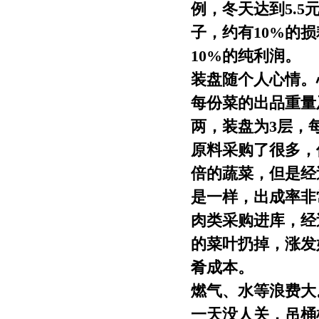
例，冬天达到5.5
子，约有10%的
10%的纯利润。
装盘随个人心情。
每份菜的出品重量
两，装盘为3层，
原料采购了很多，
倍的蔬菜，但是经
是一样，出成率非
肉类采购进库，经
的菜叶扔掉，涨发
肴成本。
燃气、水等浪费大
一天没人关，吊桶