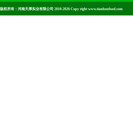
版权所有：河南天厚实业有限公司 2010-2026 Copy right www.tianhoufood.com