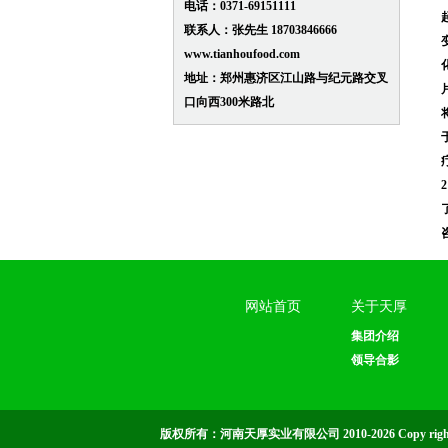
电话：0371-69151111
联系人：张先生 18703846666
www.tianhoufood.com
地址：郑州惠济区江山路与纪元路交叉
口向西300米路北
网站首页
关于天厚
集团介绍
领导合影
版权所有：河南天厚实业有限公司 2010-2026 Copy right