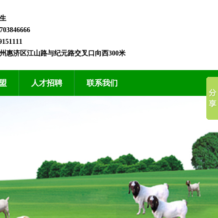
生
3846666
151111
州惠济区江山路与纪元路交叉口向西300米
盟
人才招聘
联系我们